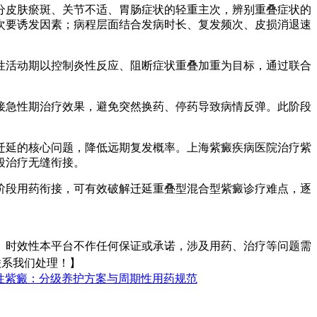
分皮肤瘀斑、关节不适、胃肠症状的轻重主次，辨别重叠症状的
次要诱发因素；病程层面结合发病时长、复发频次、皮损消退速
性活动期以控制炎性反应、阻断症状重叠加重为目标，通过联合
接急性期治疗效果，避免突然换药、停药导致病情反弹。此阶段
迁延的核心问题，降低远期复发概率。上海紫癜疾病医院治疗紫
段治疗无缝衔接。
阶段用药衔接，可有效破解迁延重叠型混合型紫癜诊疗难点，逐
、时效性本平台不作任何保证或承诺，涉及用药、治疗等问题需
时联系我们处理！】
性紫癜：分级养护方案与周期性用药规范