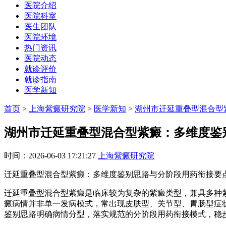
医院介绍
医院科室
医生团队
医院环境
热门资讯
医院动态
就诊评价
就诊指南
医学新知
首页
>
上海紫癜研究院
>
医学新知
>
湖州市迁延重叠型混合型紫.
湖州市迁延重叠型混合型紫癜：多维度鉴
时间：2026-06-03 17:21:27
上海紫癜研究院
迁延重叠型混合型紫癜：多维度鉴别思路与分阶段用药衔接要
迁延重叠型混合型紫癜是临床较为复杂的紫癜类型，兼具多种
癜病情并非单一发病模式，常出现皮肤型、关节型、胃肠型症
鉴别思路明确病情分型，落实规范的分阶段用药衔接模式，稳