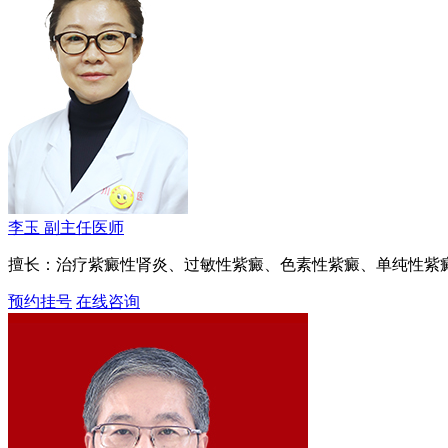
李玉
副主任医师
擅长：治疗紫癜性肾炎、过敏性紫癜、色素性紫癜、单纯性紫
预约挂号
在线咨询