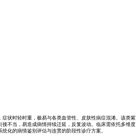
，症状时轻时重，极易与各类血管性、皮肤性病症混淆。该类紫
衔接不当，易造成病情持续迁延，反复波动。临床需依托多维度
系统化的病情鉴别评估与连贯的阶段性诊疗方案。