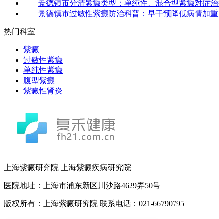
景德镇市分清紫癜类型：单纯性、混合型紫癜对症治
景德镇市过敏性紫癜防治科普：早干预降低病情加重
热门科室
紫癜
过敏性紫癜
单纯性紫癜
腹型紫癜
紫癜性肾炎
上海紫癜研究院
上海紫癜疾病研究院
医院地址：上海市浦东新区川沙路4629弄50号
版权所有：上海紫癜研究院 联系电话：021-66790795