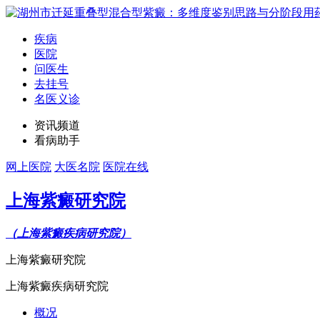
疾病
医院
问医生
去挂号
名医义诊
资讯频道
看病助手
网上医院
大医名院
医院在线
上海紫癜研究院
（上海紫癜疾病研究院）
上海紫癜研究院
上海紫癜疾病研究院
概况