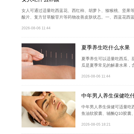
女人可通过适量吃西蓝花、西红柿、胡萝卜、猕猴桃、坚果等
酸片、复方甘草酸苷片等药物改善皮肤状态。一、西蓝花西蓝花
2026-08-06 11:44
夏季养生吃什么水果
夏季养生可以适量吃西瓜、
瓜是夏季常见的解暑水果，含
2026-08-06 11:44
中年男人养生保健吃
中年男人养生保健可适量吃
鱼油软胶囊、辅酶Q10胶囊
2026-08-05 18:21