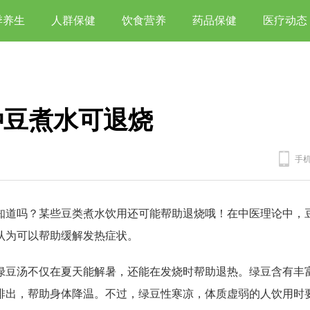
季养生
人群保健
饮食营养
药品保健
医疗动态
种豆煮水可退烧
手
知道吗？某些豆类煮水饮用还可能帮助退烧哦！在中医理论中，
认为可以帮助缓解发热症状。
绿豆汤不仅在夏天能解暑，还能在发烧时帮助退热。绿豆含有丰
排出，帮助身体降温。不过，绿豆性寒凉，体质虚弱的人饮用时