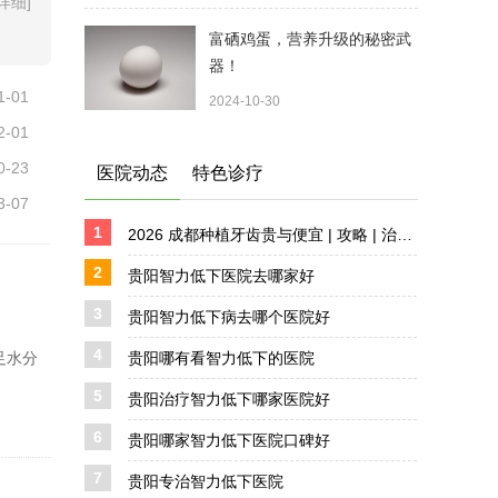
[详细]
富硒鸡蛋，营养升级的秘密武
器！
1-01
2024-10-30
2-01
0-23
医院动态
特色诊疗
3-07
1
2026 成都种植牙齿贵与便宜 | 攻略 | 治疗详解 详解
2
贵阳智力低下医院去哪家好
3
贵阳智力低下病去哪个医院好
4
足水分
贵阳哪有看智力低下的医院
5
贵阳治疗智力低下哪家医院好
6
贵阳哪家智力低下医院口碑好
7
贵阳专治智力低下医院