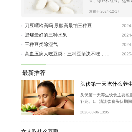
豆、绿豆和红豆。这些
发布于 2024-12-17
刀豆嘌呤高吗 尿酸高最怕三种豆
2024
退烧最好的三种水果
2024
三种豆类除湿气
2024
高血压病人吃豆类：三种豆坚决不吃，另一种豆要多吃，好享受美味
2025
最新推荐
头伏第一天吃什么养
头伏第一天养生饮食主要包
补充。1、清淡饮食头伏期间
2026-08-06 13:05
女人吃什么养颜