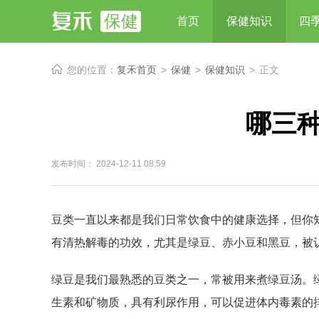
保健
首页
保健知识
四
您的位置：
复禾首页
>
保健
>
保健知识
>
正文
哪三
发布时间： 2024-12-11 08:59
豆类一直以来都是我们日常饮食中的健康选择，但你
有清热解毒的功效，尤其是绿豆、赤小豆和黑豆，被
绿豆是我们最熟悉的豆类之一，常被用来煮绿豆汤。
生素和矿物质，具有利尿作用，可以促进体内毒素的