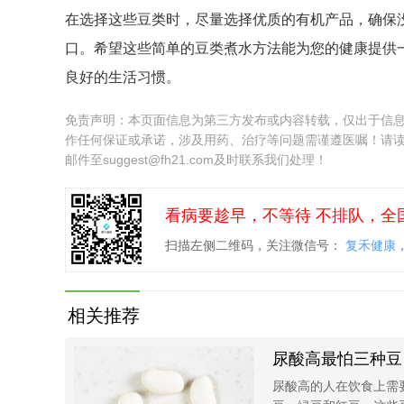
在选择这些豆类时，尽量选择优质的有机产品，确保
口。希望这些简单的豆类煮水方法能为您的健康提供
良好的生活习惯。
免责声明：本页面信息为第三方发布或内容转载，仅出于信
作任何保证或承诺，涉及用药、治疗等问题需谨遵医嘱！请
邮件至suggest@fh21.com及时联系我们处理！
看病要趁早，不等待 不排队，全
扫描左侧二维码，关注微信号：
复禾健康
相关推荐
尿酸高最怕三种豆
尿酸高的人在饮食上需