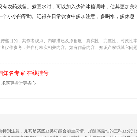
没有农药残留。煮豆水时，可以加入少许冰糖调味，使其更加美
一个小小的帮助。记得在日常饮食中多加注意，多喝水，多休息
息传递目的，其作者观点、内容描述及原创度、真实性、完整性、时效性
读者仅作参考，并自行核实相关内容。如有作品内容、知识产权或其它问
国知名专家 在线挂号
，求医更省时更省心
要特别注意，尤其是某些豆类可能会加重病情。尿酸高最怕的三种豆分别