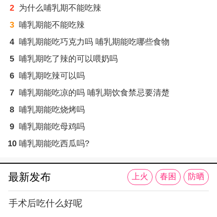
2
为什么哺乳期不能吃辣
3
哺乳期能不能吃辣
4
哺乳期能吃巧克力吗 哺乳期能吃哪些食物
5
哺乳期吃了辣的可以喂奶吗
6
哺乳期吃辣可以吗
7
哺乳期能吃凉的吗 哺乳期饮食禁忌要清楚
8
哺乳期能吃烧烤吗
9
哺乳期能吃母鸡吗
10
哺乳期能吃西瓜吗?
最新发布
上火
春困
防晒
手术后吃什么好呢