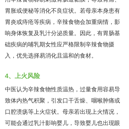
胃胀或便秘等消化不良症状。若母亲本身患有
胃炎或痔疮等疾病，辛辣食物会加重病情，影
响身体恢复及乳汁分泌质量。因此，有胃肠基
础疾病的哺乳期女性应严格限制辛辣食物摄
入，优先选择易消化且温和的食材。
4、
上火
风险
中医认为辛辣食物性质温热，过量食用容易导
致体内热气积聚，引发口干舌燥、咽喉肿痛或
口腔溃疡等上火症状。母亲若出现上火情况，
可能会通过乳汁影响婴儿，导致婴儿也出现眼