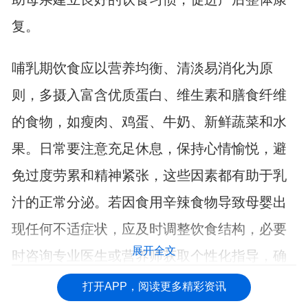
复。
哺乳期饮食应以营养均衡、清淡易消化为原
则，多摄入富含优质蛋白、维生素和膳食纤维
的食物，如瘦肉、鸡蛋、牛奶、新鲜蔬菜和水
果。日常要注意充足休息，保持心情愉悦，避
免过度劳累和精神紧张，这些因素都有助于乳
汁的正常分泌。若因食用辛辣食物导致母婴出
现任何不适症状，应及时调整饮食结构，必要
展开全文
时咨询专业医生或营养师获取个性化指导，确
保母婴健康。
打开APP，阅读更多精彩资讯