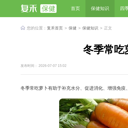
保健
首页
保健知识
四
您的位置：
复禾首页
>
保健
>
保健知识
>
正文
冬季常吃
发布时间： 2026-07-07 15:02
冬季常吃萝卜有助于补充水分、促进消化、增强免疫