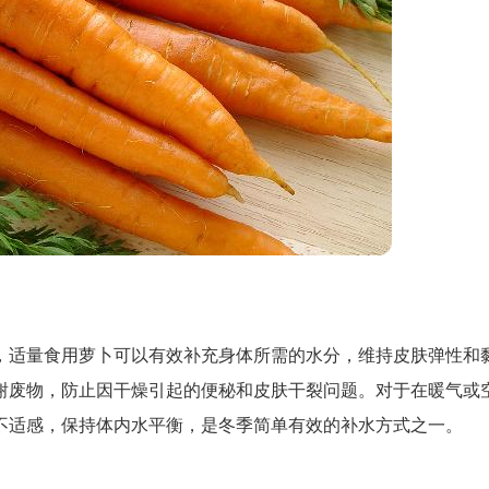
，适量食用萝卜可以有效补充身体所需的水分，维持皮肤弹性和
谢废物，防止因干燥引起的便秘和皮肤干裂问题。对于在暖气或
不适感，保持体内水平衡，是冬季简单有效的补水方式之一。