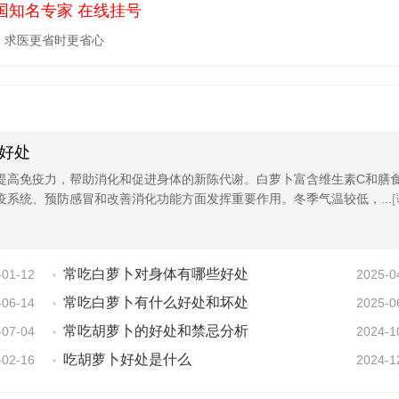
国知名专家 在线挂号
，求医更省时更省心
好处
提高免疫力，帮助消化和促进身体的新陈代谢。白萝卜富含维生素C和膳
疫系统、预防感冒和改善消化功能方面发挥重要作用。冬季气温较低，...
常吃白萝卜对身体有哪些好处
-01-12
2025-0
常吃白萝卜有什么好处和坏处
-06-14
2025-0
常吃胡萝卜的好处和禁忌分析
-07-04
2024-1
吃胡萝卜好处是什么
-02-16
2024-1