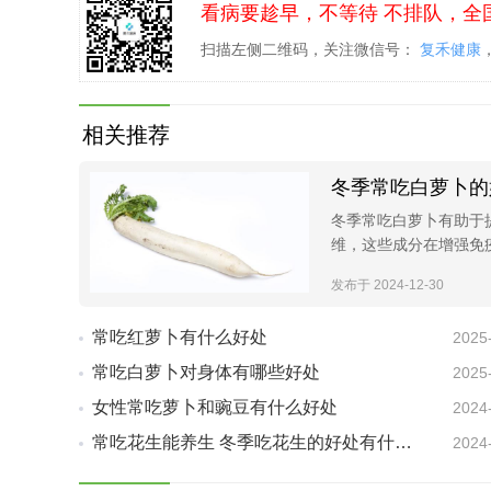
看病要趁早，不等待 不排队，全
扫描左侧二维码，关注微信号：
复禾健康
相关推荐
冬季常吃白萝卜的
冬季常吃白萝卜有助于
维，这些成分在增强免
发布于 2024-12-30
常吃红萝卜有什么好处
2025
常吃白萝卜对身体有哪些好处
2025
女性常吃萝卜和豌豆有什么好处
2024
常吃花生能养生 冬季吃花生的好处有什么？
2024