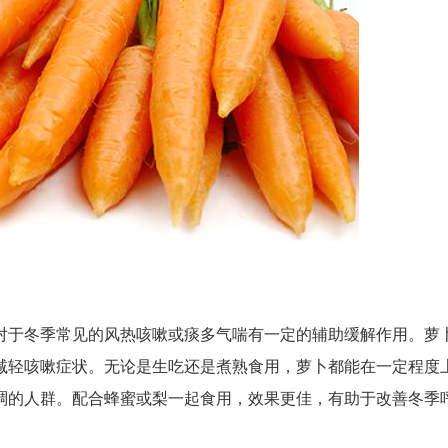
对于冬季常见的风热咳嗽或痰多气喘有一定的辅助缓解作用。萝
减轻咳嗽症状。无论是生吃还是煮熟食用，萝卜都能在一定程度
稠的人群。配合蜂蜜或梨一起食用，效果更佳，有助于改善冬季