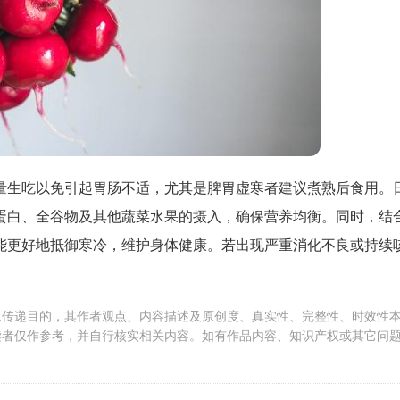
量生吃以免引起胃肠不适，尤其是脾胃虚寒者建议煮熟后食用。
蛋白、全谷物及其他蔬菜水果的摄入，确保营养均衡。同时，结
能更好地抵御寒冷，维护身体健康。若出现严重消化不良或持续
息传递目的，其作者观点、内容描述及原创度、真实性、完整性、时效性
读者仅作参考，并自行核实相关内容。如有作品内容、知识产权或其它问