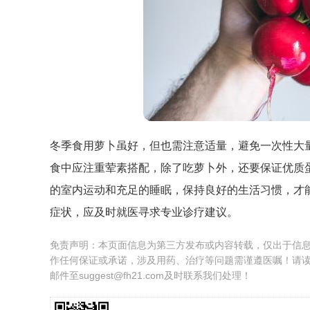
冬季食用萝卜虽好，但也需注意适量，避免一次性大
食中应注重荤素搭配，除了吃萝卜外，还要保证优质
的室内运动和充足的睡眠，保持良好的生活习惯，才
症状，应及时就医寻求专业诊疗建议。
免责声明：本页面信息为第三方发布或内容转载，仅出于信
作任何保证或承诺，涉及用药、治疗等问题需谨遵医嘱！请
邮件至suggest@fh21.com及时联系我们处理！