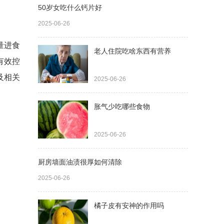
50岁女吃什么钙片好
2025-06-26
量进食
老人住院吃啥东西有营养
有效控
及相关
2025-06-26
胀气少吃哪些食物
2025-06-26
厨房墙面油渍很厚如何清除
2025-06-26
橘子皮有安神的作用吗