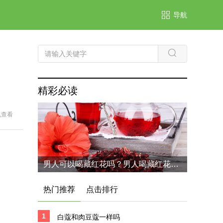
导航
精彩必读
机查看
男人可以喝藏红花吗？男人喝藏红花的六个好处
热门推荐
点击排行
1
白蔻和肉豆蔻一样吗