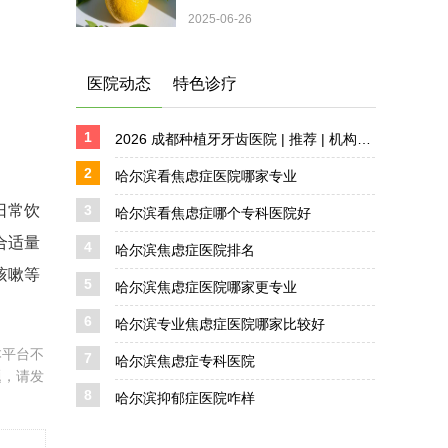
2025-06-26
医院动态
特色诊疗
1
2026 成都种植牙牙齿医院 | 推荐 | 机构盘点 详解
2
哈尔滨看焦虑症医院哪家专业
日常饮
3
哈尔滨看焦虑症哪个专科医院好
合适量
4
哈尔滨焦虑症医院排名
咳嗽等
5
哈尔滨焦虑症医院哪家更专业
6
哈尔滨专业焦虑症医院哪家比较好
本平台不
7
哈尔滨焦虑症专科医院
题，请发
8
哈尔滨抑郁症医院咋样