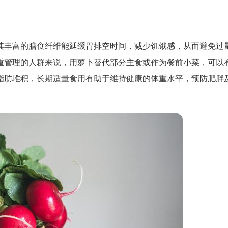
其丰富的膳食纤维能延缓胃排空时间，减少饥饿感，从而避免过
重管理的人群来说，用萝卜替代部分主食或作为餐前小菜，可以
脂肪堆积，长期适量食用有助于维持健康的体重水平，预防肥胖