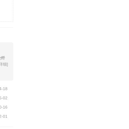
食纤
[详细]
4-18
6-02
0-16
2-01