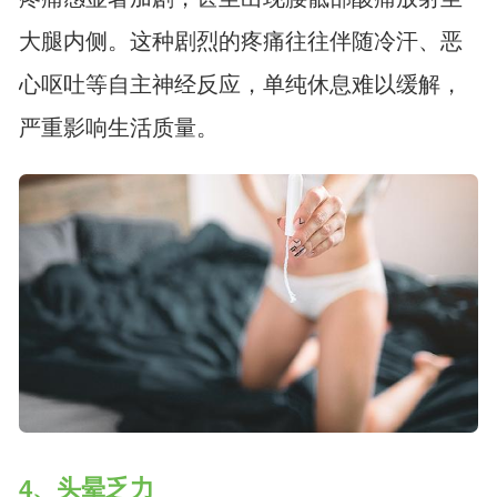
大腿内侧。这种剧烈的疼痛往往伴随冷汗、恶
心呕吐等自主神经反应，单纯休息难以缓解，
严重影响生活质量。
4、头晕乏力