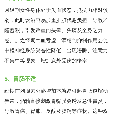
月经期女性身体处于失血状态，抵抗力相对较
弱，此时饮酒容易加重肝脏代谢负担，导致乙
醛蓄积，引发严重的头晕、头痛及全身乏力
感。加之经期气血亏虚，酒精的抑制作用会使
中枢神经系统兴奋性降低，出现嗜睡、注意力
不集中等现象，增加意外受伤的概率。
5、胃肠不适
经期前列腺素分泌增加本就易引起胃肠道蠕动
异常，酒精直接刺激胃黏膜会诱发急性胃炎，
导致胃痛、胃胀、反酸及腹泻等症状。这种双