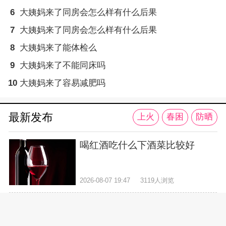
6
大姨妈来了同房会怎么样有什么后果
7
大姨妈来了同房会怎么样有什么后果
8
大姨妈来了能体检么
9
大姨妈来了不能同床吗
10
大姨妈来了容易减肥吗
最新发布
上火
春困
防晒
喝红酒吃什么下酒菜比较好
2026-08-07 19:47
3119人浏览
吃盐多了会有伤害吗