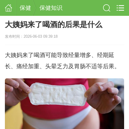
保健
保健知识
大姨妈来了喝酒的后果是什么
发布时间：2026-06-03 09:39:18
大姨妈来了喝酒可能导致经量增多、经期延
长、痛经加重、头晕乏力及胃肠不适等后果。