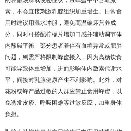
的轻微烦躁或便秘症状，且蜂蜜中不含雌激
素，不会直接刺激乳腺组织加重增生。日常食
用时建议用温水冲服，避免高温破坏营养成
分，同时可搭配柠檬片增加口感并辅助调节体
内酸碱平衡。部分患者若伴有血糖异常或肥胖
问题，则需严格限制蜂蜜摄入，因为高糖饮食
可能导致体重增加，进而影响体内激素代谢水
平，间接对乳腺健康产生不利影响。此外，对
花粉或蜂产品过敏的人群应禁止食用蜂蜜，以
免诱发皮疹、呼吸困难等过敏反应，加重身体
负担。