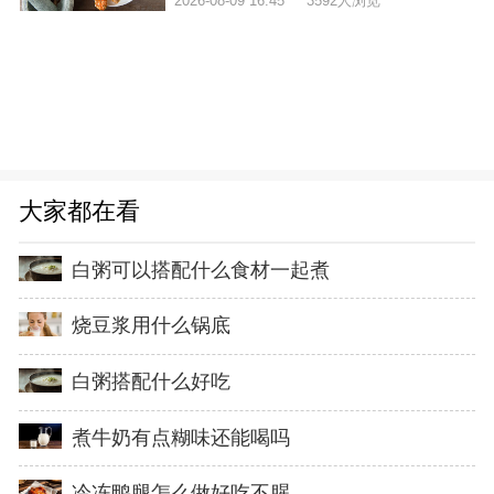
2026-08-09 16:45
3592人浏览
大家都在看
白粥可以搭配什么食材一起煮
烧豆浆用什么锅底
白粥搭配什么好吃
煮牛奶有点糊味还能喝吗
冷冻鸭腿怎么做好吃不腥