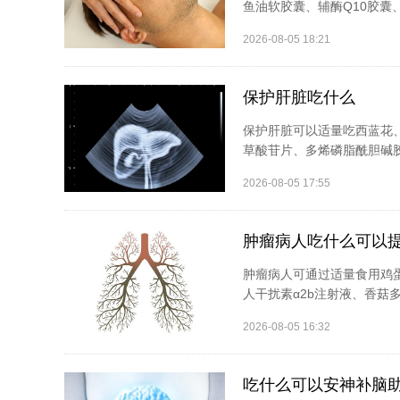
鱼油软胶囊、辅酶Q10胶囊
2026-08-05 18:21
保护肝脏吃什么
保护肝脏可以适量吃西蓝花
草酸苷片、多烯磷脂酰胆碱胶
2026-08-05 17:55
肿瘤病人吃什么可以
肿瘤病人可通过适量食用鸡
人干扰素α2b注射液、香菇
2026-08-05 16:32
吃什么可以安神补脑