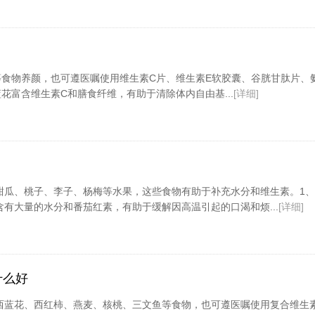
食物养颜，也可遵医嘱使用维生素C片、维生素E软胶囊、谷胱甘肽片、
富含维生素C和膳食纤维，有助于清除体内自由基...
[详细]
甜瓜、桃子、李子、杨梅等水果，这些食物有助于补充水分和维生素。1
有大量的水分和番茄红素，有助于缓解因高温引起的口渴和烦...
[详细]
什么好
西蓝花、西红柿、燕麦、核桃、三文鱼等食物，也可遵医嘱使用复合维生