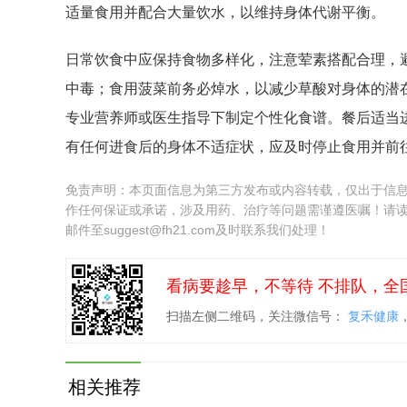
适量食用并配合大量饮水，以维持身体代谢平衡。
日常饮食中应保持食物多样化，注意荤素搭配合理，
中毒；食用菠菜前务必焯水，以减少草酸对身体的潜
专业营养师或医生指导下制定个性化食谱。餐后适当
有任何进食后的身体不适症状，应及时停止食用并前
免责声明：本页面信息为第三方发布或内容转载，仅出于信
作任何保证或承诺，涉及用药、治疗等问题需谨遵医嘱！请
邮件至suggest@fh21.com及时联系我们处理！
看病要趁早，不等待 不排队，全
扫描左侧二维码，关注微信号：
复禾健康
相关推荐