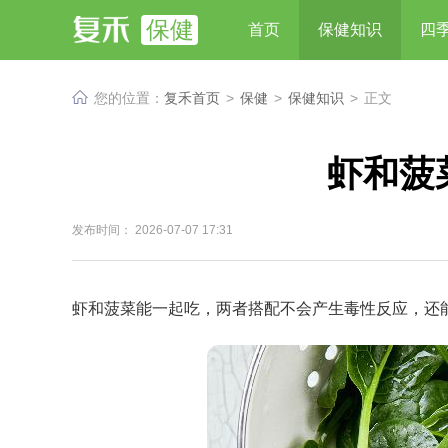
保健
首页
保健知识
四
您的位置：
复禾首页
>
保健
>
保健知识
>
正文
虾和菠
发布时间： 2026-07-07 17:31
虾和菠菜能一起吃，两者搭配不会产生毒性反应，还