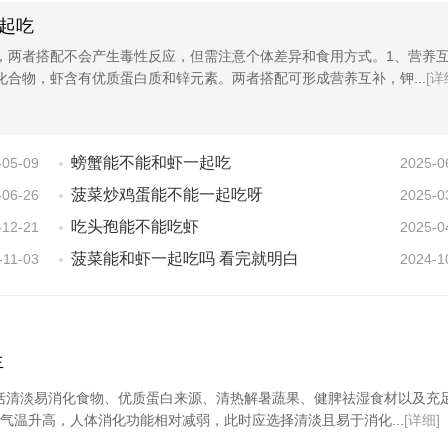
起吃
，两者搭配不会产生毒性反应，但需注意个体差异和食用方式。1、营养
化合物，虾含有优质蛋白质和锌元素。两者搭配可形成营养互补，钾...
[详
螃蟹能不能和虾一起吃
-05-09
2025-0
菠菜炒鸡蛋能不能一起吃呀
-06-26
2025-0
吃头孢能不能吃虾
-12-21
2025-0
菠菜能和虾一起吃吗 看完就明白
-11-03
2024-1
生
括清淡易消化食物、优质蛋白来源、清热解暑蔬果、健脾祛湿食材以及充
气温升高，人体消化功能相对减弱，此时应选择清淡且易于消化...
[详细]