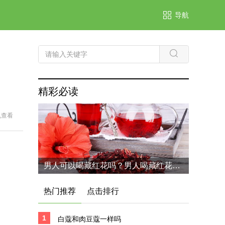
导航
精彩必读
机查看
男人可以喝藏红花吗？男人喝藏红花的六个好处
热门推荐
点击排行
1
白蔻和肉豆蔻一样吗