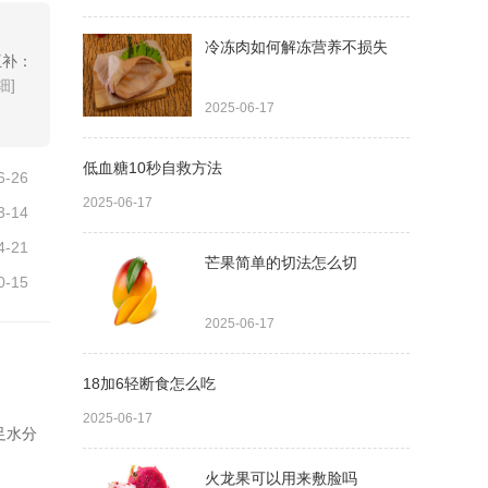
冷冻肉如何解冻营养不损失
互补：
细]
2025-06-17
低血糖10秒自救方法
6-26
2025-06-17
3-14
4-21
芒果简单的切法怎么切
0-15
2025-06-17
18加6轻断食怎么吃
2025-06-17
足水分
火龙果可以用来敷脸吗