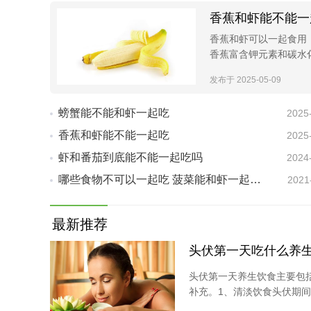
香蕉和虾能不能一
香蕉和虾可以一起食用
香蕉富含钾元素和碳水
发布于 2025-05-09
螃蟹能不能和虾一起吃
2025
香蕉和虾能不能一起吃
2025
虾和番茄到底能不能一起吃吗
2024
哪些食物不可以一起吃 菠菜能和虾一起吃吗
2021
最新推荐
头伏第一天吃什么养
头伏第一天养生饮食主要包
补充。1、清淡饮食头伏期间