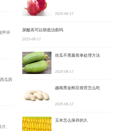
2025-06-17
尿酸高可以彻底治愈吗
氨甲环
2025-06-17
丝瓜不黑最简单处理方法
2025-06-17
、西瓜西
越南黑金刚豆很苦怎么吃
2025-06-17
玉米怎么保存的久
素片、