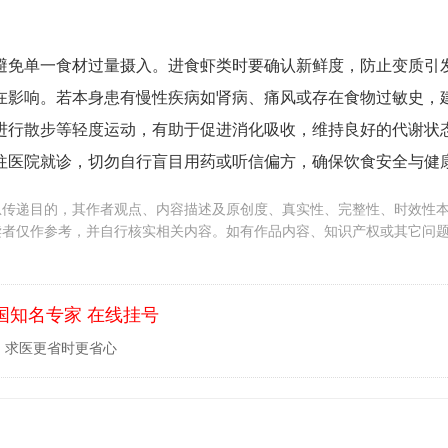
避免单一食材过量摄入。进食虾类时要确认新鲜度，防止变质引
在影响。若本身患有慢性疾病如肾病、痛风或存在食物过敏史，
进行散步等轻度运动，有助于促进消化吸收，维持良好的代谢状
往医院就诊，切勿自行盲目用药或听信偏方，确保饮食安全与健
息传递目的，其作者观点、内容描述及原创度、真实性、完整性、时效性
读者仅作参考，并自行核实相关内容。如有作品内容、知识产权或其它问
国知名专家 在线挂号
，求医更省时更省心